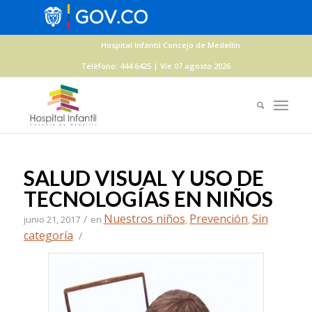
Hospital Infantil Concejo de Medellín
Teléfono: 444 6425 | Vie 07 agosto 2026
SALUD VISUAL Y USO DE
TECNOLOGÍAS EN NIÑOS
Nuestros niños
Prevención
Sin
/
junio 21, 2017
en
,
,
categoría
/