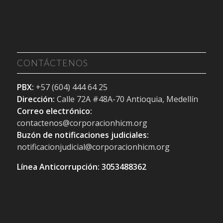
CONTÁCTENOS
PBX:
+57 (604) 444 64 25
Dirección:
Calle 72A #48A-70 Antioquia, Medellín
Correo electrónico:
contactenos@corporacionhicm.org
Buzón de notificaciones judiciales:
notificacionjudicial@corporacionhicm.org
Línea Anticorrupción: 3053488362