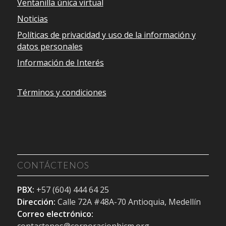
Ventanilla única virtual
Noticias
Políticas de privacidad y uso de la información y
datos personales
Información de Interés
Términos y condiciones
CONTÁCTENOS
PBX:
+57 (604) 444 64 25
Dirección:
Calle 72A #48A-70 Antioquia, Medellín
Correo electrónico:
contactenos@corporacionhicm.org