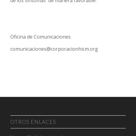
de los síntomas de manera favorable.
Oficina de Comunicaciones
comunicaciones@corporacionhicm.org
OTROS ENLACES