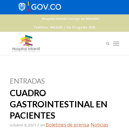
Hospital Infantil Concejo de Medellín
Teléfono: 444 6425 | Vie 07 agosto 2026
ENTRADAS
CUADRO
GASTROINTESTINAL EN
PACIENTES
Boletines de prensa
Noticias
/
octubre 8, 2021
en
,