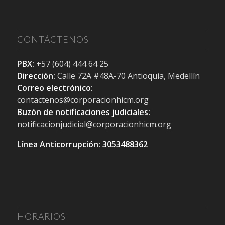
CONTÁCTENOS
PBX:
+57 (604) 444 64 25
Dirección:
Calle 72A #48A-70 Antioquia, Medellín
Correo electrónico:
contactenos@corporacionhicm.org
Buzón de notificaciones judiciales:
notificacionjudicial@corporacionhicm.org
Línea Anticorrupción: 3053488362
HORARIOS